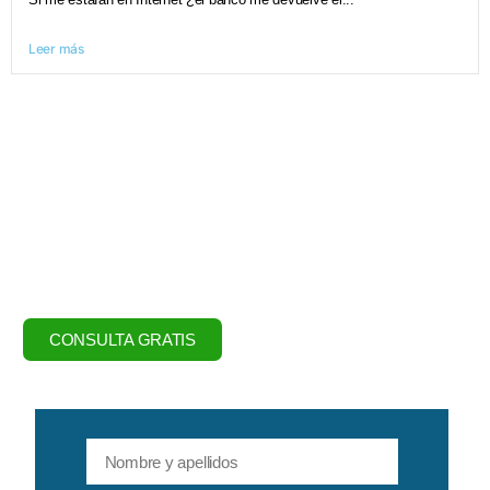
Leer más
Sea cual sea su caso, te
daremos una solución
CONSULTA GRATIS