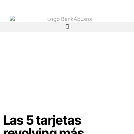
Las 5 tarjetas
revolving más