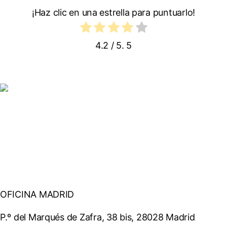
¡Haz clic en una estrella para puntuarlo!
4.2
/ 5.
5
Quiénes somos
Opiniones
OFICINA MADRID
P.º del Marqués de Zafra, 38 bis, 28028 Madrid