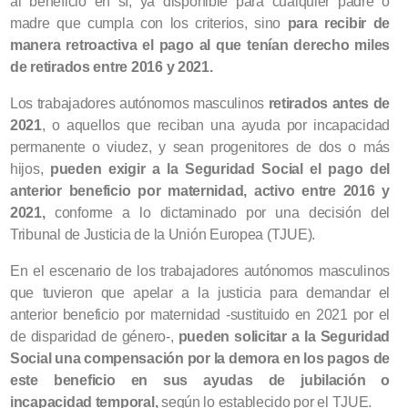
al beneficio en sí, ya disponible para cualquier padre o
madre que cumpla con los criterios, sino
para recibir de
manera retroactiva el pago al que tenían derecho miles
de retirados entre 2016 y 2021.
Los trabajadores autónomos masculinos
retirados antes de
2021
, o aquellos que reciban una ayuda por incapacidad
permanente o viudez, y sean progenitores de dos o más
hijos,
pueden exigir a la Seguridad Social el pago del
anterior beneficio por maternidad, activo entre 2016 y
2021,
conforme a lo dictaminado por una decisión del
Tribunal de Justicia de la Unión Europea (TJUE).
En el escenario de los trabajadores autónomos masculinos
que tuvieron que apelar a la justicia para demandar el
anterior beneficio por maternidad -sustituido en 2021 por el
de disparidad de género-,
pueden solicitar a la Seguridad
Social una compensación por la demora en los pagos de
este beneficio en sus ayudas de jubilación o
incapacidad temporal,
según lo establecido por el TJUE.