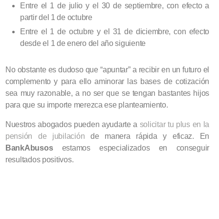
Entre el 1 de julio y el 30 de septiembre, con efecto a
partir del 1 de octubre
Entre el 1 de octubre y el 31 de diciembre, con efecto
desde el 1 de enero del año siguiente
No obstante es dudoso que “apuntar” a recibir en un futuro el
complemento y para ello aminorar las bases de cotización
sea muy razonable, a no ser que se tengan bastantes hijos
para que su importe merezca ese planteamiento.
Nuestros abogados pueden ayudarte a
solicitar tu plus en la
pensión de jubilación
de manera rápida y eficaz. En
BankAbusos
estamos especializados en conseguir
resultados positivos.