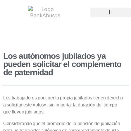
Quiénes somos
Nuestros Servicios
Los autónomos jubilados ya
pueden solicitar el complemento
de paternidad
Los trabajadores por cuenta propia jubilados tienen derecho
a solicitar este «plus», sin importar la duración del tiempo
que lleven jubilados.
Considerando que el promedio de la pensión de jubilación
para un trabajador autónomo es aproximadamente de 915