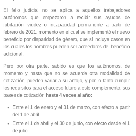
El fallo judicial no se aplica a aquellos trabajadores
autónomos que empezaron a recibir sus ayudas de
jubilación, viudez o incapacidad permanente a partir de
febrero de 2021, momento en el cual se implementó el nuevo
beneficio por disparidad de género, que sí incluye casos en
los cuales los hombres pueden ser acreedores del beneficio
adicional.
Pero por otra parte, sabido es que los autónomos, de
momento y hasta que no se acuerde otra modalidad de
cotización, pueden variar a su antojo, y por lo tanto cumplir
los requisitos para el acceso futuro a este complemento, sus
bases de cotización
hasta 4 veces al año:
Entre el 1 de enero y el 31 de marzo, con efecto a partir
del 1 de abril
Entre el 1 de abril y el 30 de junio, con efecto desde el 1
de julio